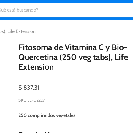
s), Life Extension
Fitosoma de Vitamina C y Bio-
Quercetina (250 veg tabs), Life
Extension
$ 837.31
SKU
LE-02227
250 comprimidos vegetales