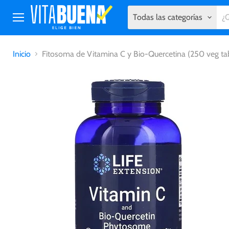
Todas las categorías
Menú
Inicio
Fitosoma de Vitamina C y Bio-Quercetina (250 veg tab