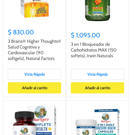
$ 830.00
$ 1,095.00
3 Brains® Higher Thoughts®
3 en 1 Bloqueador de
Salud Cognitiva y
Carbohidratos MAX (150
Cardiovascular (90
softels), Irwin Naturals
softgels), Natural Factors
Vista Rápida
Vista Rápida
Añadir al carrito
Añadir al carrito