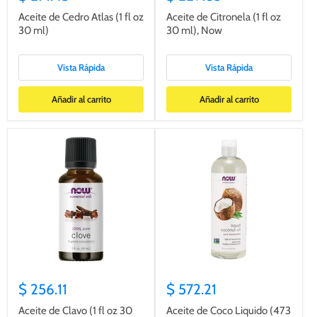
Aceite de Cedro Atlas (1 fl oz
Aceite de Citronela (1 fl oz
30 ml)
30 ml), Now
Vista Rápida
Vista Rápida
Añadir al carrito
Añadir al carrito
$ 256.11
$ 572.21
Aceite de Clavo (1 fl oz 30
Aceite de Coco Liquido (473