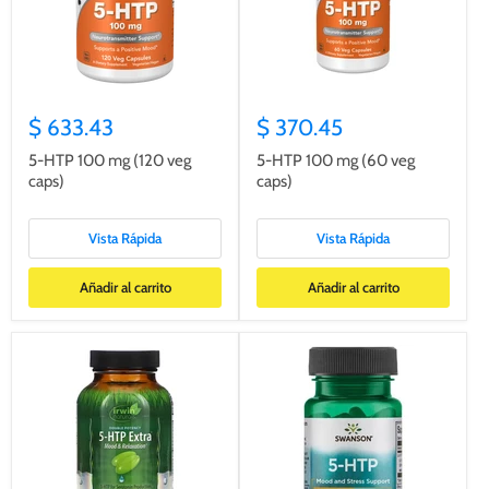
$ 633.43
$ 370.45
5-HTP 100 mg (120 veg
5-HTP 100 mg (60 veg
caps)
caps)
Vista Rápida
Vista Rápida
Añadir al carrito
Añadir al carrito