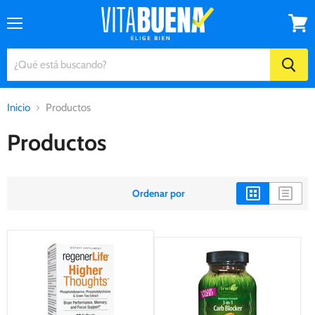
Menú
Ver
carrito
Inicio
Productos
Productos
Ordenar por