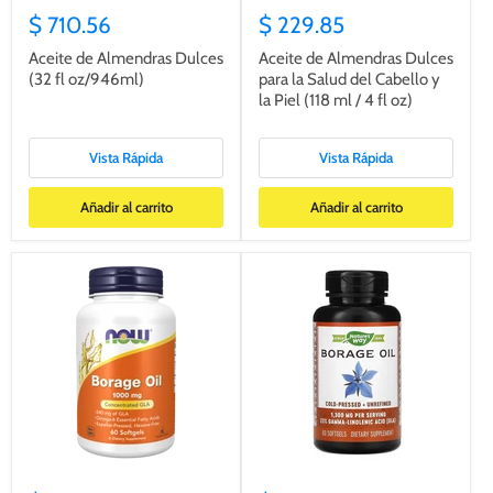
$ 710.56
$ 229.85
Aceite de Almendras Dulces
Aceite de Almendras Dulces
(32 fl oz/946ml)
para la Salud del Cabello y
la Piel (118 ml / 4 fl oz)
Vista Rápida
Vista Rápida
Añadir al carrito
Añadir al carrito