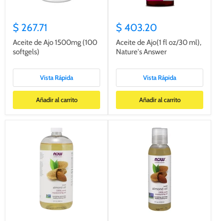
$ 267.71
$ 403.20
Aceite de Ajo 1500mg (100
Aceite de Ajo(1 fl oz/30 ml),
softgels)
Nature's Answer
Vista Rápida
Vista Rápida
Añadir al carrito
Añadir al carrito