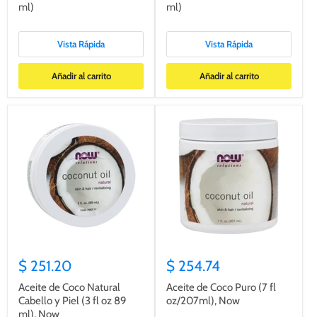
ml)
ml)
Vista Rápida
Vista Rápida
Añadir al carrito
Añadir al carrito
$ 251.20
$ 254.74
Aceite de Coco Natural
Aceite de Coco Puro (7 fl
Cabello y Piel (3 fl oz 89
oz/207ml), Now
ml), Now