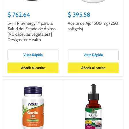
$ 762.64
$ 395.58
5-HTP Synergy™ para la
Aceite de Ajo 1500 mg (250
Salud del Estado de Ánimo
softgels)
(90 cápsulas vegetales) |
Designs for Health
Vista Rápida
Vista Rápida
Añadir al carrito
Añadir al carrito