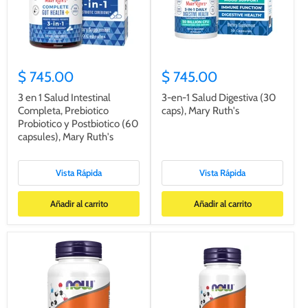
$ 745.00
$ 745.00
3 en 1 Salud Intestinal
3-en-1 Salud Digestiva (30
Completa, Prebiotico
caps), Mary Ruth's
Probiotico y Postbiotico (60
capsules), Mary Ruth's
Vista Rápida
Vista Rápida
Añadir al carrito
Añadir al carrito