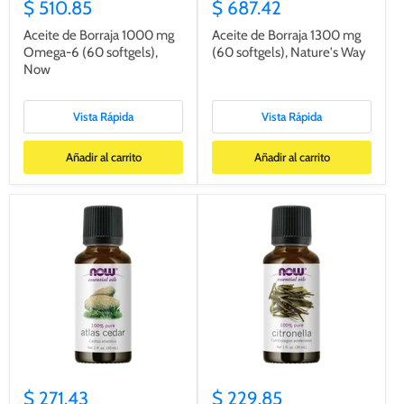
$ 510.85
$ 687.42
Aceite de Borraja 1000 mg
Aceite de Borraja 1300 mg
Omega-6 (60 softgels),
(60 softgels), Nature's Way
Now
Vista Rápida
Vista Rápida
Añadir al carrito
Añadir al carrito
$ 271.43
$ 229.85