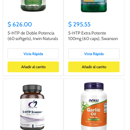
$ 626.00
$ 295.55
5-HTP de Doble Potencia
5-HTP Extra Potente
(60 softgels), Irwin Naturals
100mg (60 caps), Swanson
Vista Rápida
Vista Rápida
Añadir al carrito
Añadir al carrito