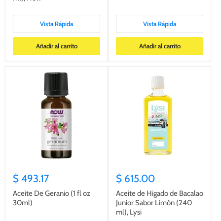
Vista Rápida
Vista Rápida
Añadir al carrito
Añadir al carrito
$ 493.17
$ 615.00
Aceite De Geranio (1 fl oz
Aceite de Higado de Bacalao
30ml)
Junior Sabor Limón (240
ml), Lysi