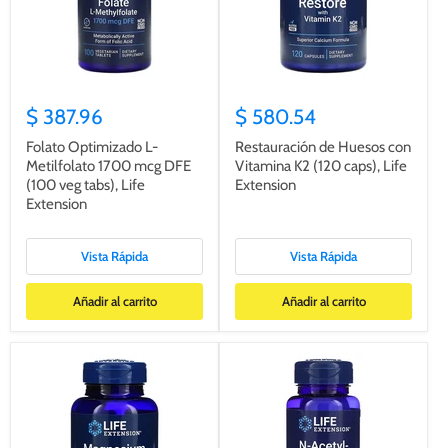
$ 387.96
$ 580.54
Folato Optimizado L-
Restauración de Huesos con
Metilfolato 1700 mcg DFE
Vitamina K2 (120 caps), Life
(100 veg tabs), Life
Extension
Extension
Vista Rápida
Vista Rápida
Añadir al carrito
Añadir al carrito