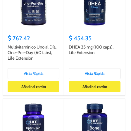
$ 762.42
$ 454.35
Multivitamínico Uno al Día,
DHEA 25 mg (100 caps),
One-Per-Day (60 tabs),
Life Extension
Life Extension
Vista Rápida
Vista Rápida
Añadir al carrito
Añadir al carrito