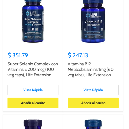
$ 351.79
$ 247.13
Super Selenio Complex con
Vitamina B12
Vitamina E 200 mcg (100
Metilcobalamina 1mg (60
veg caps), Life Extension
veg tabs), Life Extension
Vista Rápida
Vista Rápida
Añadir al carrito
Añadir al carrito