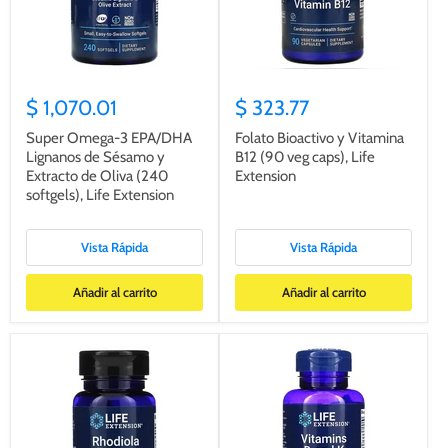
$ 1,070.01
$ 323.77
Super Omega-3 EPA/DHA
Folato Bioactivo y Vitamina
Lignanos de Sésamo y
B12 (90 veg caps), Life
Extracto de Oliva (240
Extension
softgels), Life Extension
Vista Rápida
Vista Rápida
Añadir al carrito
Añadir al carrito