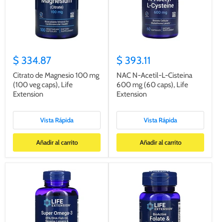
$ 334.87
$ 393.11
Citrato de Magnesio 100 mg
NAC N-Acetil-L-Cisteina
(100 veg caps), Life
600 mg (60 caps), Life
Extension
Extension
Vista Rápida
Vista Rápida
Añadir al carrito
Añadir al carrito