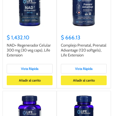
$ 1,432.10
$ 666.13
NAD+ Regenerador Celular
Complejo Prenatal, Prenatal
300 mg (30 veg caps), Life
Advantage (120 softgels),
Extension
Life Extension
Vista Rápida
Vista Rápida
Añadir al carrito
Añadir al carrito