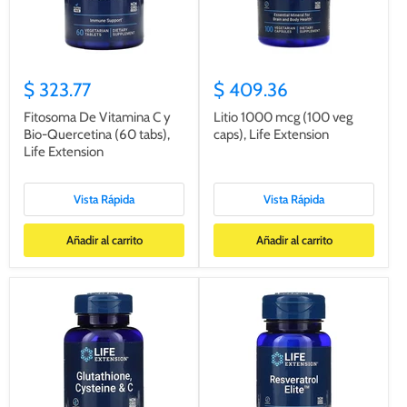
$ 323.77
$ 409.36
Fitosoma De Vitamina C y
Litio 1000 mcg (100 veg
Bio-Quercetina (60 tabs),
caps), Life Extension
Life Extension
Vista Rápida
Vista Rápida
Añadir al carrito
Añadir al carrito