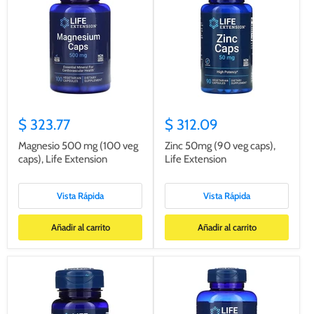
$ 323.77
$ 312.09
Magnesio 500 mg (100 veg
Zinc 50mg (90 veg caps),
caps), Life Extension
Life Extension
Vista Rápida
Vista Rápida
Añadir al carrito
Añadir al carrito