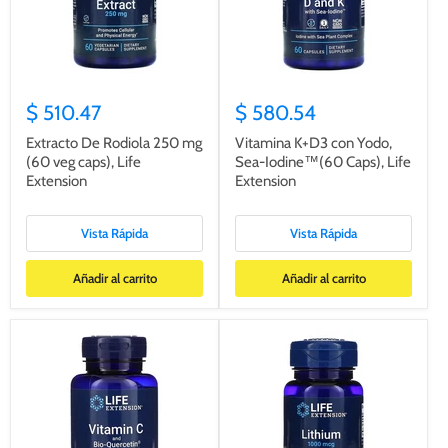
$ 510.47
$ 580.54
Extracto De Rodiola 250 mg
Vitamina K+D3 con Yodo,
(60 veg caps), Life
Sea-Iodine™(60 Caps), Life
Extension
Extension
Vista Rápida
Vista Rápida
Añadir al carrito
Añadir al carrito