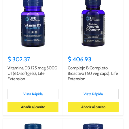
$ 302.37
$ 406.93
Vitamina D3 125 mcg 5000
Complejo B Completo
UI (60 softgels), Life
Bioactivo (60 veg caps), Life
Extension
Extension
Vista Rápida
Vista Rápida
Añadir al carrito
Añadir al carrito