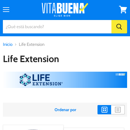
Menú
Ver
carrito
Inicio
Life Extension
Life Extension
Ordenar por