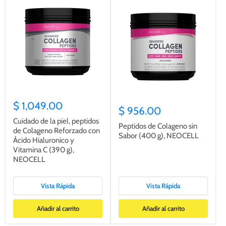
$ 1,049.00
$ 956.00
Cuidado de la piel, peptidos
Peptidos de Colageno sin
de Colageno Reforzado con
Sabor (400 g), NEOCELL
Ácido Hialuronico y
Vitamina C (390 g),
NEOCELL
Vista Rápida
Vista Rápida
Añadir al carrito
Añadir al carrito