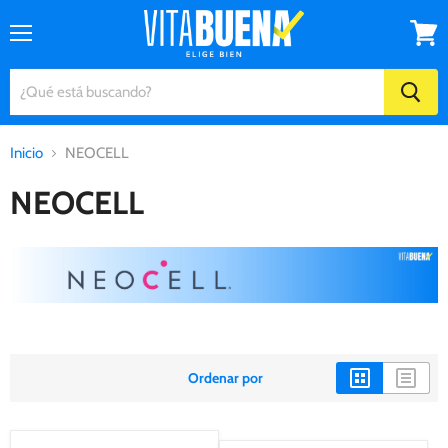
Menú
Ver
carrito
Inicio
NEOCELL
NEOCELL
Ordenar por