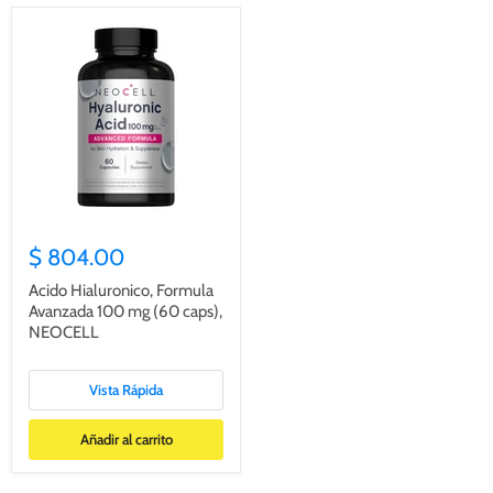
$ 804.00
Acido Hialuronico, Formula
Avanzada 100 mg (60 caps),
NEOCELL
Vista Rápida
Añadir al carrito