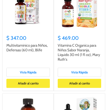
$ 347.00
$ 469.00
Multivitaminico para Niños,
Vitamina C Organica para
Defensas (60 ml), Blife
Niños Sabor Naranja,
Liquido 30 ml (1 fl oz), Mary
Ruth's
Vista Rápida
Vista Rápida
Añadir al carrito
Añadir al carrito