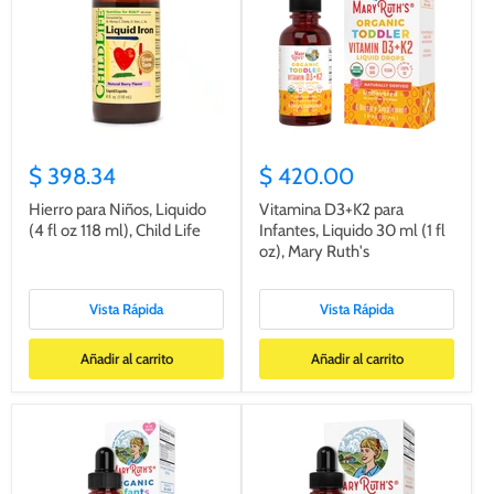
$ 398.34
$ 420.00
Hierro para Niños, Liquido
Vitamina D3+K2 para
(4 fl oz 118 ml), Child Life
Infantes, Liquido 30 ml (1 fl
oz), Mary Ruth's
Vista Rápida
Vista Rápida
Añadir al carrito
Añadir al carrito