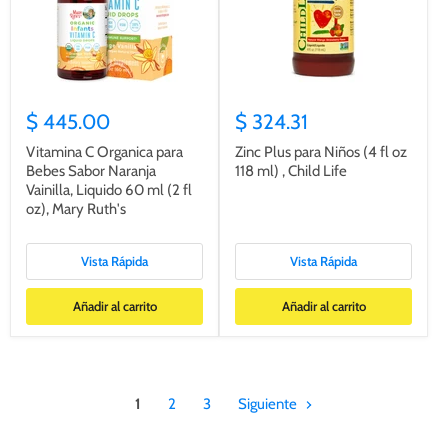
$ 445.00
$ 324.31
Vitamina C Organica para
Zinc Plus para Niños (4 fl oz
Bebes Sabor Naranja
118 ml) , Child Life
Vainilla, Liquido 60 ml (2 fl
oz), Mary Ruth's
Vista Rápida
Vista Rápida
Añadir al carrito
Añadir al carrito
1
2
3
Siguiente