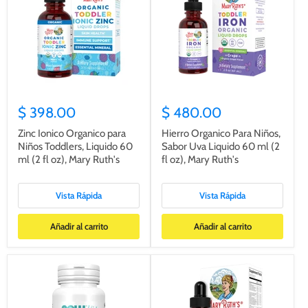
$ 398.00
$ 480.00
Zinc Ionico Organico para
Hierro Organico Para Niños,
Niños Toddlers, Liquido 60
Sabor Uva Liquido 60 ml (2
ml (2 fl oz), Mary Ruth's
fl oz), Mary Ruth's
Vista Rápida
Vista Rápida
Añadir al carrito
Añadir al carrito