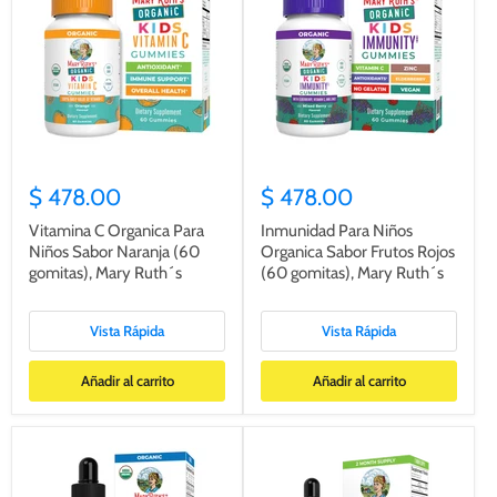
$ 478.00
$ 478.00
Vitamina C Organica Para
Inmunidad Para Niños
Niños Sabor Naranja (60
Organica Sabor Frutos Rojos
gomitas), Mary Ruth´s
(60 gomitas), Mary Ruth´s
Vista Rápida
Vista Rápida
Añadir al carrito
Añadir al carrito