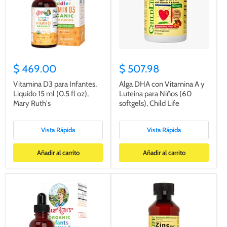
$ 469.00
$ 507.98
Vitamina D3 para Infantes,
Alga DHA con Vitamina A y
Liquido 15 ml (0.5 fl oz),
Luteina para Niños (60
Mary Ruth's
softgels), Child Life
Vista Rápida
Vista Rápida
Añadir al carrito
Añadir al carrito