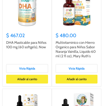
$ 467.02
$ 480.00
DHA Masticable para Niños
Multivitaminico con Hierro
100 mg (60 softgels), Now
Organico para Niños Sabor
Naranja Vainilla, Liquido 60
ml (2 fl oz), Mary Ruth's
Vista Rápida
Vista Rápida
Añadir al carrito
Añadir al carrito