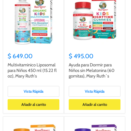
$ 649.00
$ 495.00
Multivitaminico Liposomal
Ayuda para Dormir para
para Niños 450 ml (15.22 fl
Niños sin Melatonina (60
oz), Mary Ruth's
gomitas), Mary Ruth´s
Vista Rápida
Vista Rápida
Añadir al carrito
Añadir al carrito