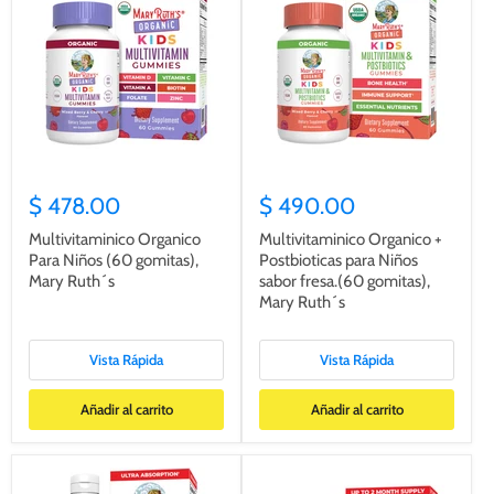
$ 478.00
$ 490.00
Multivitaminico Organico
Multivitaminico Organico +
Para Niños (60 gomitas),
Postbioticas para Niños
Mary Ruth´s
sabor fresa.(60 gomitas),
Mary Ruth´s
Vista Rápida
Vista Rápida
Añadir al carrito
Añadir al carrito