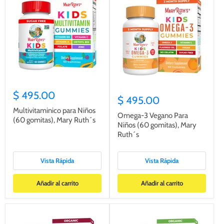
$ 495.00
$ 495.00
Multivitaminico para Niños
Omega-3 Vegano Para
(60 gomitas), Mary Ruth´s
Niños (60 gomitas), Mary
Ruth´s
Vista Rápida
Vista Rápida
Añadir al carrito
Añadir al carrito