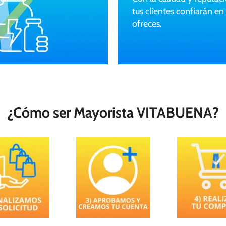
tus clientes confiarán en
ofreces.
¿Cómo ser Mayorista VITABUENA?