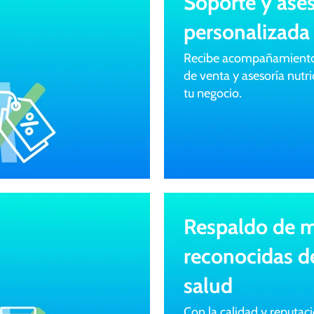
Soporte y ases
personalizada
Recibe acompañamiento e
de venta y asesoría nutr
tu negocio.
Respaldo de 
reconocidas de
salud
Con la calidad y reputa