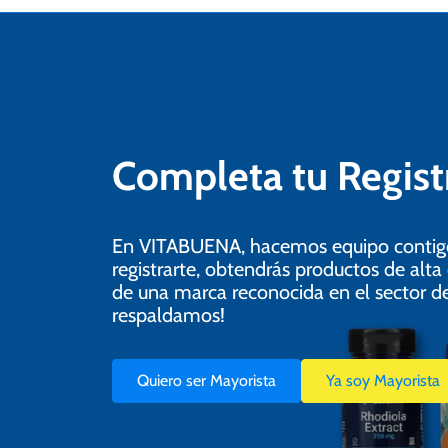
Completa tu Regis
En VITABUENA, hacemos equipo contigo 
registrarte, obtendrás productos de alta
de una marca reconocida en el sector de 
respaldamos!
Quiero ser Mayorista
Ya soy Mayorista