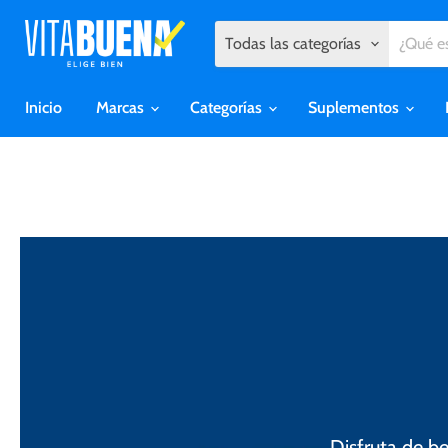
Todas las categorías
Inicio
Marcas
Categorías
Suplementos
Disfruta de b