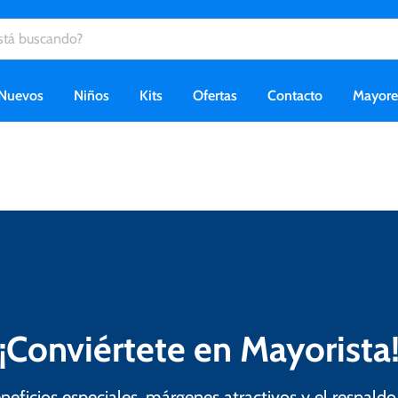
Nuevos
Niños
Kits
Ofertas
Contacto
Mayor
¡Conviértete en Mayorista
eneficios especiales, márgenes atractivos y el respald