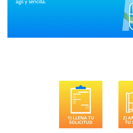
ágil y sencilla.