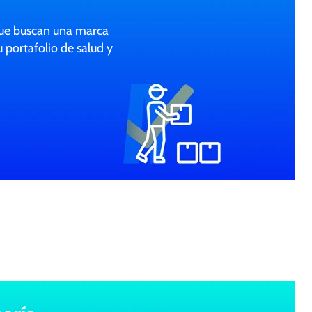
que buscan una marca
 portafolio de salud y