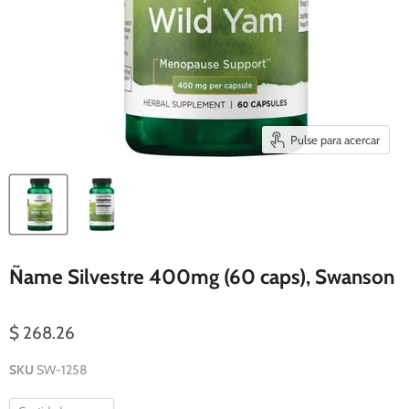
Pulse para acercar
Ñame Silvestre 400mg (60 caps), Swanson
$ 268.26
SKU
SW-1258