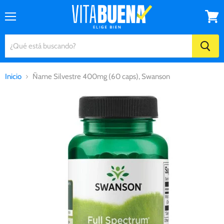
Menú
Ver
carrito
Inicio
Ñame Silvestre 400mg (60 caps), Swanson