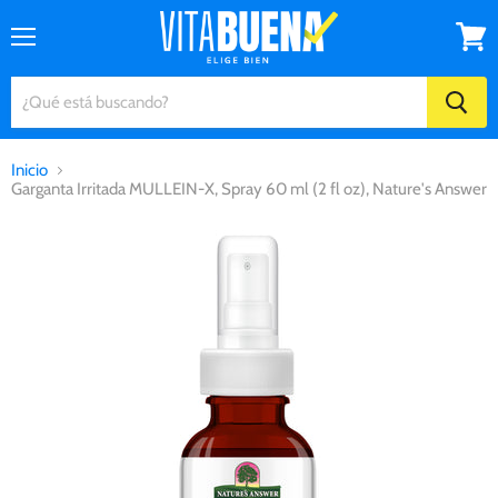
Menú
Ver
carrito
Inicio
Garganta Irritada MULLEIN-X, Spray 60 ml (2 fl oz), Nature's Answer