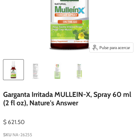
Pulse para acercar
Garganta Irritada MULLEIN-X, Spray 60 ml
(2 fl oz), Nature's Answer
$ 621.50
SKU
NA-26255