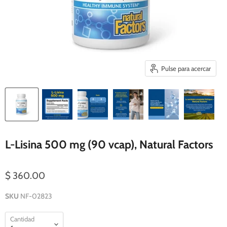
Pulse para acercar
L-Lisina 500 mg (90 vcap), Natural Factors
$ 360.00
SKU
NF-02823
Cantidad