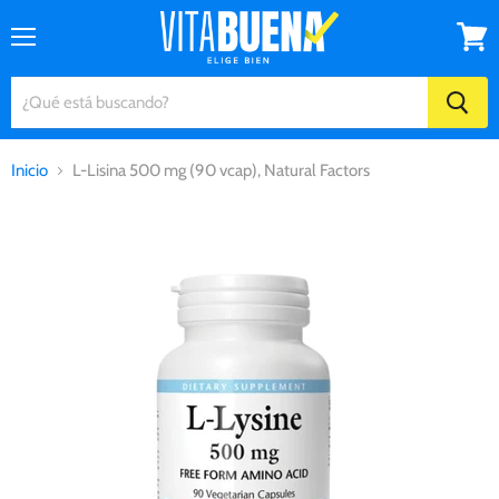
Menú
Ver
carrito
Inicio
L-Lisina 500 mg (90 vcap), Natural Factors