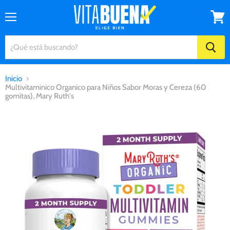
Menú
Ver
carrito
Inicio
Multivitaminico Organico para Niños Sabor Moras y Cereza (60
gomitas), Mary Ruth's