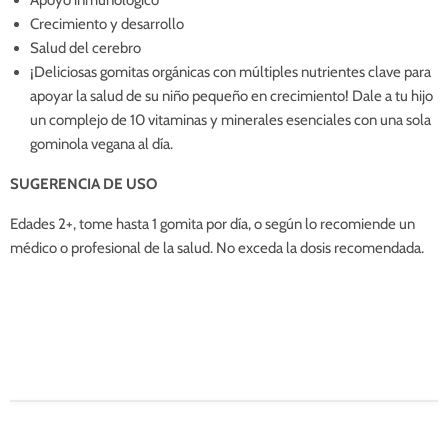
Apoyo inmunológico
Crecimiento y desarrollo
Salud del cerebro
¡Deliciosas gomitas orgánicas con múltiples nutrientes clave para
apoyar la salud de su niño pequeño en crecimiento! Dale a tu hijo
un complejo de 10 vitaminas y minerales esenciales con una sola
gominola vegana al día.
SUGERENCIA DE USO
Edades 2+, tome hasta 1 gomita por día, o según lo recomiende un
médico o profesional de la salud. No exceda la dosis recomendada.