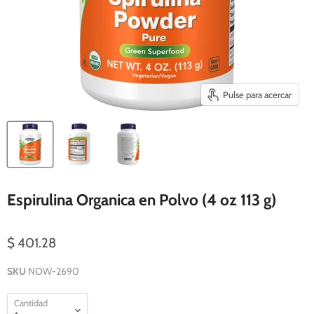
Pulse para acercar
Espirulina Organica en Polvo (4 oz 113 g)
$ 401.28
SKU
NOW-2690
Cantidad