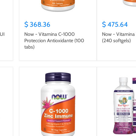
$ 368.36
$ 475.64
UI
Now - Vitamina C-1000
Now - Vitamina
Proteccion Antioxidante (100
(240 softgels)
tabs)