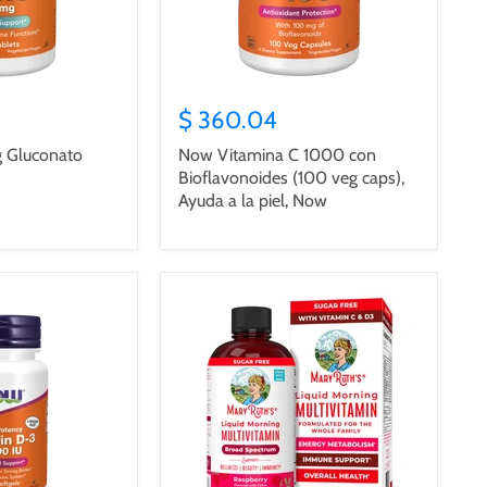
$ 360.04
 Gluconato
Now Vitamina C 1000 con
Bioflavonoides (100 veg caps),
Ayuda a la piel, Now