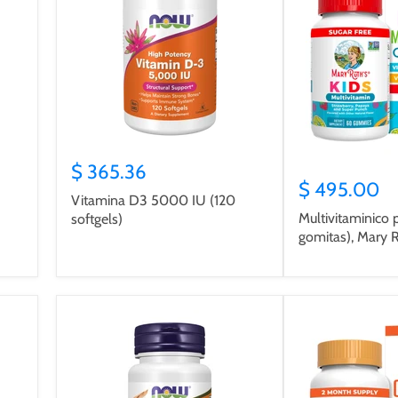
$ 365.36
$ 495.00
Vitamina D3 5000 IU (120
Multivitaminico 
softgels)
gomitas), Mary 