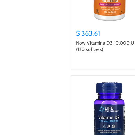
$ 363.61
Now Vitamina D3 10,000 U
(120 softgels)