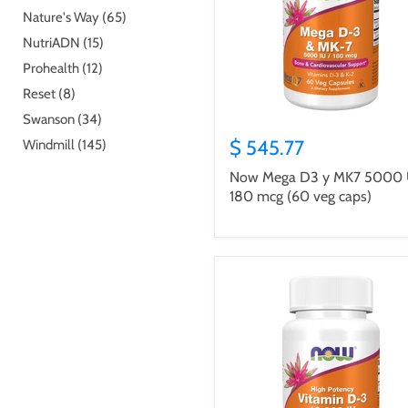
Nature's Way (65)
NutriADN (15)
Prohealth (12)
Reset (8)
Swanson (34)
$ 545.77
Windmill (145)
Now Mega D3 y MK7 5000 
180 mcg (60 veg caps)