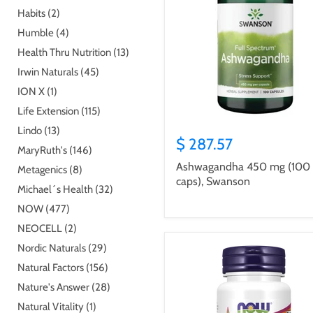
Habits (2)
Humble (4)
Health Thru Nutrition (13)
Irwin Naturals (45)
ION X (1)
Life Extension (115)
Lindo (13)
$ 287.57
MaryRuth's (146)
Ashwagandha 450 mg (100
Metagenics (8)
caps), Swanson
Michael´s Health (32)
NOW (477)
NEOCELL (2)
Nordic Naturals (29)
Natural Factors (156)
Nature's Answer (28)
Natural Vitality (1)