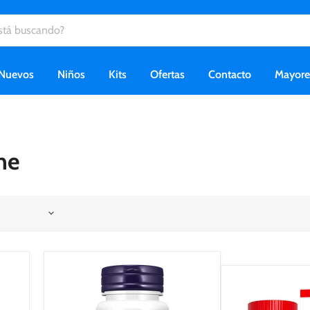
Nuevos
Niños
Kits
Ofertas
Contacto
Mayor
ne