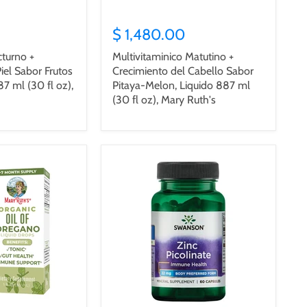
$ 1,480.00
cturno +
Multivitaminico Matutino +
iel Sabor Frutos
Crecimiento del Cabello Sabor
87 ml (30 fl oz),
Pitaya-Melon, Liquido 887 ml
(30 fl oz), Mary Ruth's