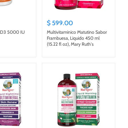
$ 599.00
 D3 5000 IU
Multivitaminico Matutino Sabor
Frambuesa, Liquido 450 ml
(15.22 fl oz), Mary Ruth's