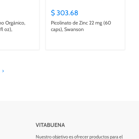
$ 303.68
no Orgánico,
Picolinato de Zinc 22 mg (60
fl oz),
caps), Swanson
e
VITABUENA
Nuestro objetivo es ofrecer productos para el