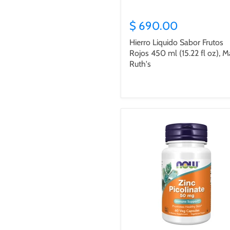
$ 690.00
Hierro Liquido Sabor Frutos
Rojos 450 ml (15.22 fl oz), M
Ruth's