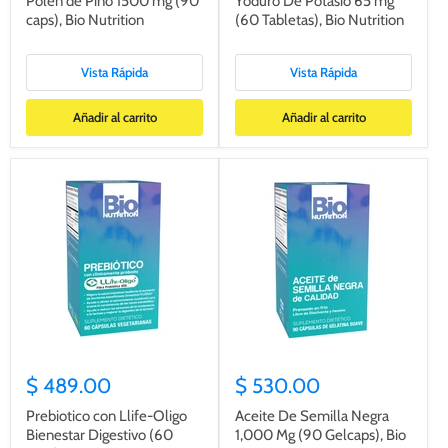
Polen de Pino 1500 mg (90
Yoduro De Potasio 65 mg
caps), Bio Nutrition
(60 Tabletas), Bio Nutrition
Vista Rápida
Vista Rápida
Añadir al carrito
Añadir al carrito
$ 489.00
$ 530.00
Prebiotico con Llife-Oligo
Aceite De Semilla Negra
Bienestar Digestivo (60
1,000 Mg (90 Gelcaps), Bio