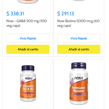
$ 338.31
$ 291.13
Now - GABA 500 mg (100
Now Biotina 5000 mcg (60
veg caps)
veg caps)
Vista Rápida
Vista Rápida
Añadir al carrito
Añadir al carrito