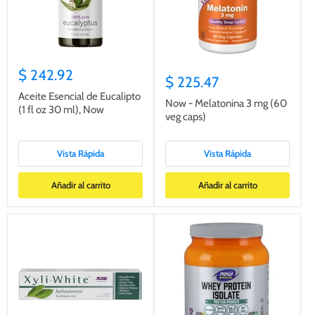
$ 242.92
$ 225.47
Aceite Esencial de Eucalipto
Now - Melatonina 3 mg (60
(1 fl oz 30 ml), Now
veg caps)
Vista Rápida
Vista Rápida
Añadir al carrito
Añadir al carrito