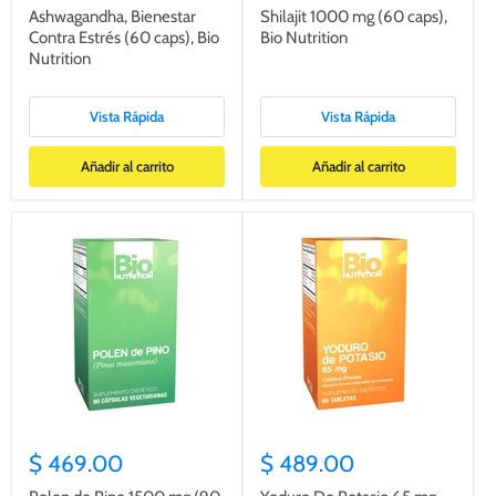
Ashwagandha, Bienestar
Shilajit 1000 mg (60 caps),
Contra Estrés (60 caps), Bio
Bio Nutrition
Nutrition
Vista Rápida
Vista Rápida
Añadir al carrito
Añadir al carrito
$ 469.00
$ 489.00