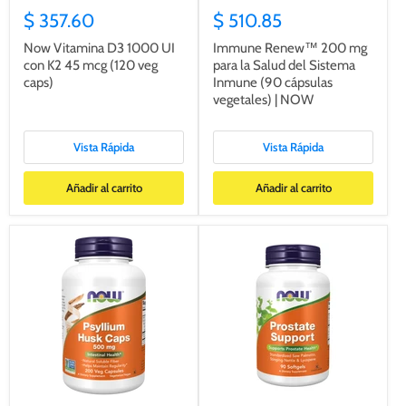
$ 357.60
$ 510.85
Now Vitamina D3 1000 UI
Immune Renew™ 200 mg
con K2 45 mcg (120 veg
para la Salud del Sistema
caps)
Inmune (90 cápsulas
vegetales) | NOW
Vista Rápida
Vista Rápida
Añadir al carrito
Añadir al carrito