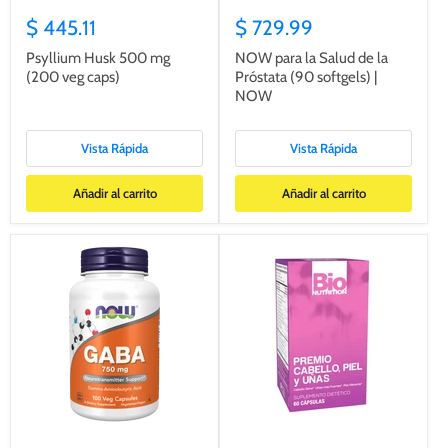
$ 445.11
$ 729.99
Psyllium Husk 500 mg
NOW para la Salud de la
(200 veg caps)
Próstata (90 softgels) |
NOW
Vista Rápida
Vista Rápida
Añadir al carrito
Añadir al carrito