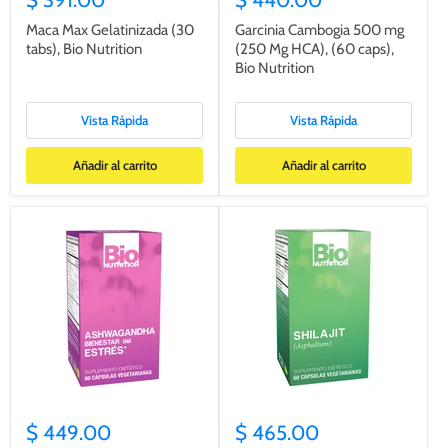
Maca Max Gelatinizada (30
Garcinia Cambogia 500 mg
tabs), Bio Nutrition
(250 Mg HCA), (60 caps),
Bio Nutrition
Vista Rápida
Vista Rápida
Añadir al carrito
Añadir al carrito
$ 449.00
$ 465.00