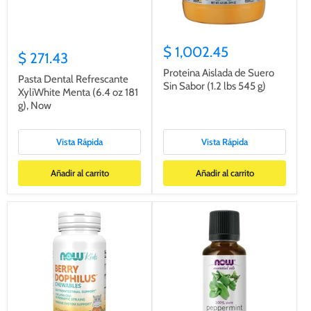
$ 1,002.45
$ 271.43
Proteina Aislada de Suero
Pasta Dental Refrescante
Sin Sabor (1.2 lbs 545 g)
XyliWhite Menta (6.4 oz 181
g), Now
Vista Rápida
Vista Rápida
Añadir al carrito
Añadir al carrito